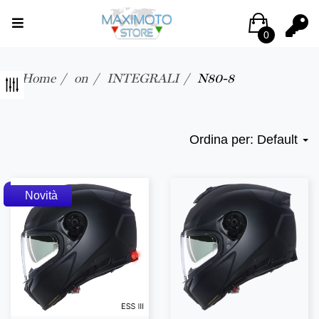
0
Home
on
INTEGRALI
N80-8
Ordina per:
Default