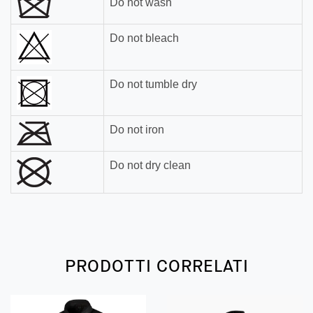
Do not wash
Do not bleach
Do not tumble dry
Do not iron
Do not dry clean
PRODOTTI CORRELATI