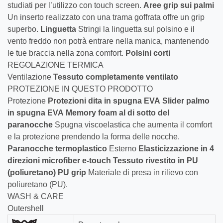
studiati per l’utilizzo con touch screen.
Aree grip sui palmi
Un inserto realizzato con una trama goffrata offre un grip
superbo.
Linguetta
Stringi la linguetta sul polsino e il
vento freddo non potrà entrare nella manica, mantenendo
le tue braccia nella zona comfort.
Polsini corti
REGOLAZIONE TERMICA
Ventilazione
Tessuto completamente ventilato
PROTEZIONE IN QUESTO PRODOTTO
Protezione
Protezioni dita in spugna EVA
Slider palmo
in spugna EVA
Memory foam al di sotto del
paranocche
Spugna viscoelastica che aumenta il comfort
e la protezione prendendo la forma delle nocche.
Paranocche termoplastico
Esterno
Elasticizzazione in 4
direzioni
microfiber e-touch
Tessuto rivestito in PU
(poliuretano)
PU grip
Materiale di presa in rilievo con
poliuretano (PU).
WASH & CARE
Outershell