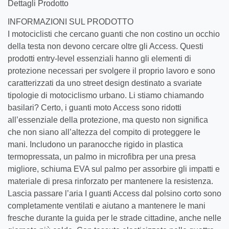
Dettagli Prodotto
INFORMAZIONI SUL PRODOTTO
I motociclisti che cercano guanti che non costino un occhio
della testa non devono cercare oltre gli Access. Questi
prodotti entry-level essenziali hanno gli elementi di
protezione necessari per svolgere il proprio lavoro e sono
caratterizzati da uno street design destinato a svariate
tipologie di motociclismo urbano. Li stiamo chiamando
basilari? Certo, i guanti moto Access sono ridotti
all’essenziale della protezione, ma questo non significa
che non siano all’altezza del compito di proteggere le
mani. Includono un paranocche rigido in plastica
termopressata, un palmo in microfibra per una presa
migliore, schiuma EVA sul palmo per assorbire gli impatti e
materiale di presa rinforzato per mantenere la resistenza.
Lascia passare l’aria I guanti Access dal polsino corto sono
completamente ventilati e aiutano a mantenere le mani
fresche durante la guida per le strade cittadine, anche nelle