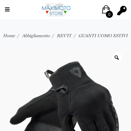
0
Home
Abbigliamento
REV'IT
GUANTI UOMO ESTIVI