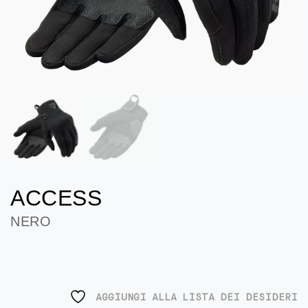
ACCESS
NERO
AGGIUNGI ALLA LISTA DEI DESIDERI