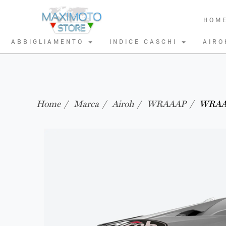
HOM
ABBIGLIAMENTO
INDICE CASCHI
AIR
Home
Marca
Airoh
WRAAAP
WRAAA