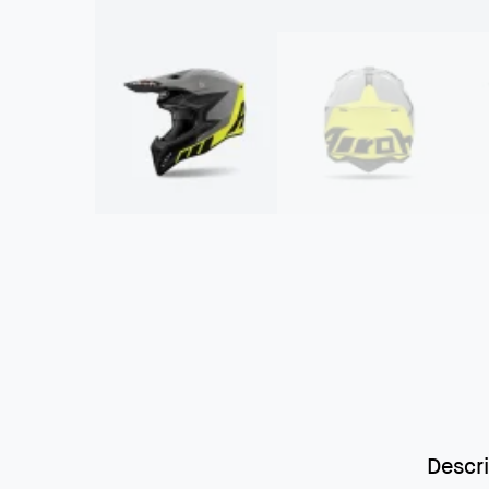
Descr