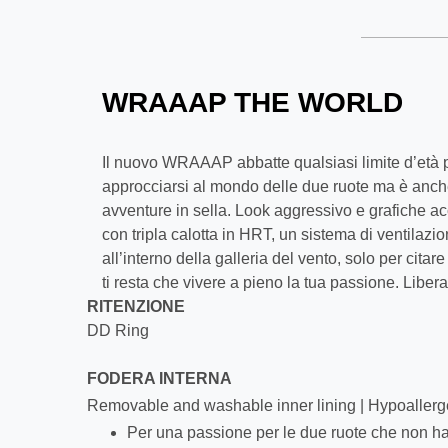
WRAAAP THE WORLD
Il nuovo WRAAAP abbatte qualsiasi limite d’età p
approcciarsi al mondo delle due ruote ma è anch
avventure in sella. Look aggressivo e grafiche a
con tripla calotta in HRT, un sistema di ventilazi
all’interno della galleria del vento, solo per cita
ti resta che vivere a pieno la tua passione. Liber
RITENZIONE
DD Ring
FODERA INTERNA
Removable and washable inner lining | Hypoaller
Per una passione per le due ruote che non ha 