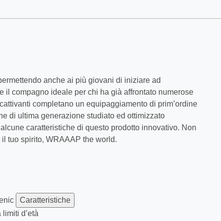
ermettendo anche ai più giovani di iniziare ad
e il compagno ideale per chi ha già affrontato numerose
ccattivanti completano un equipaggiamento di prim’ordine
one di ultima generazione studiato ed ottimizzato
re alcune caratteristiche di questo prodotto innovativo. Non
a il tuo spirito, WRAAAP the world.
genic
Caratteristiche
limiti d’età