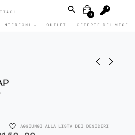
TTACI
0
INTERFONI
OUTLET
OFFERTE DEL MESE
AP
D
AGGIUNGI ALLA LISTA DEI DESIDERI