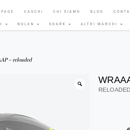
EPAGE
CASCHI
CHI SIAMO
BLOG
CONTA
OH
NOLAN
SHARK
ALTRI MARCHI
P – reloaded
WRAA
RELOADE