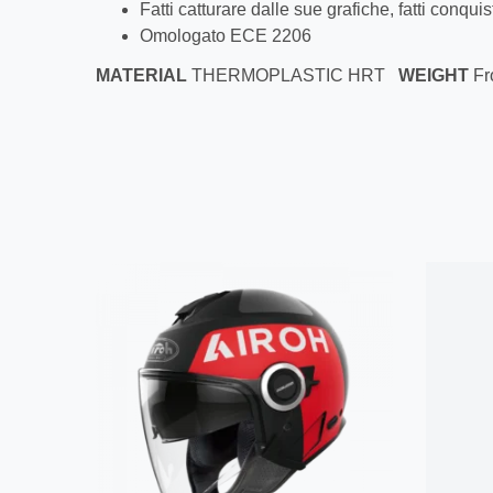
Fatti catturare dalle sue grafiche, fatti conqui
Omologato ECE 2206
MATERIAL
THERMOPLASTIC HRT
WEIGHT
Fr